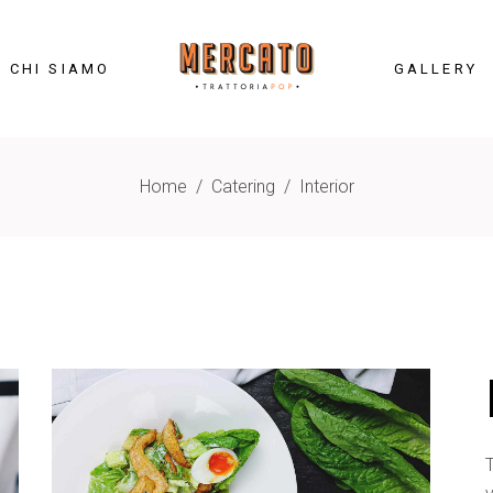
CHI SIAMO
GALLERY
Home
/
Catering
/
Interior