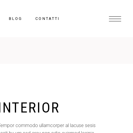
BLOG
CONTATTI
INTERIOR
Tempor commodo ullamcorper al lacuse sesis