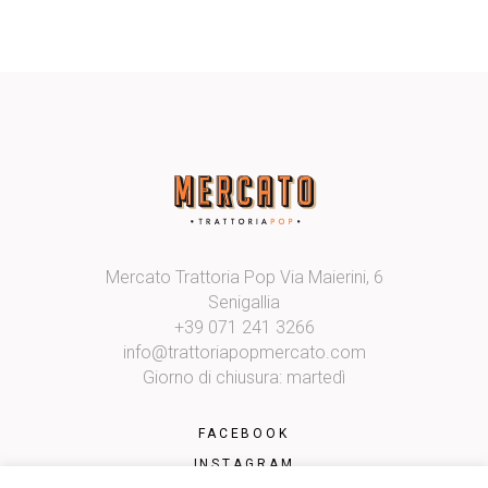
Mercato Trattoria Pop Via Maierini, 6
Senigallia
+39 071 241 3266
info@trattoriapopmercato.com
Giorno di chiusura: martedì
FACEBOOK
INSTAGRAM