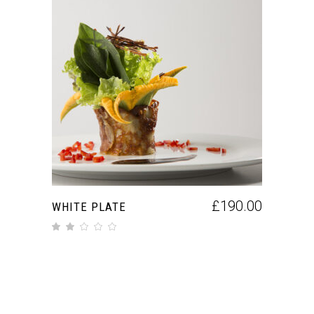
AGGIUNGI AL CARRELLO
£
190.00
WHITE PLATE