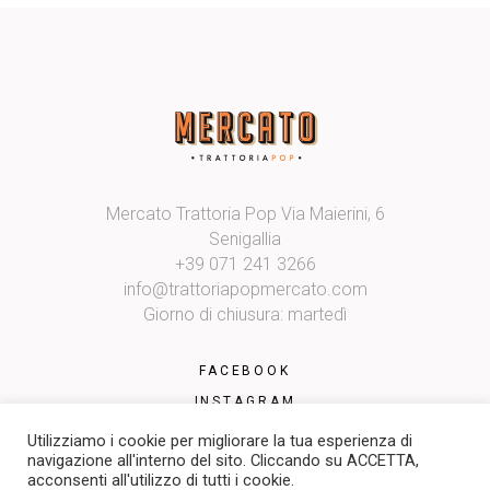
Mercato Trattoria Pop Via Maierini, 6
Senigallia
+39 071 241 3266
info@trattoriapopmercato.com
Giorno di chiusura: martedì
FACEBOOK
INSTAGRAM
Utilizziamo i cookie per migliorare la tua esperienza di
navigazione all'interno del sito. Cliccando su ACCETTA,
acconsenti all'utilizzo di tutti i cookie.