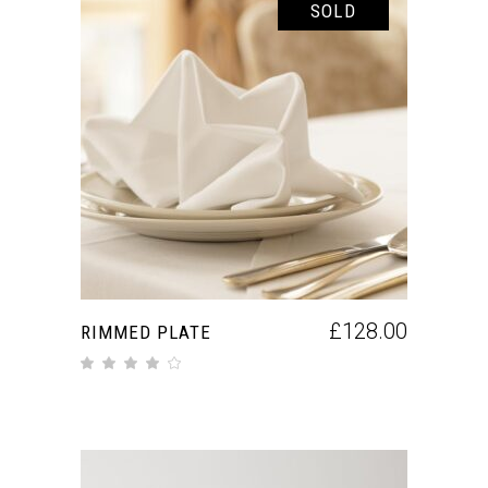
SOLD
LEGGI TUTTO
£
128.00
RIMMED PLATE