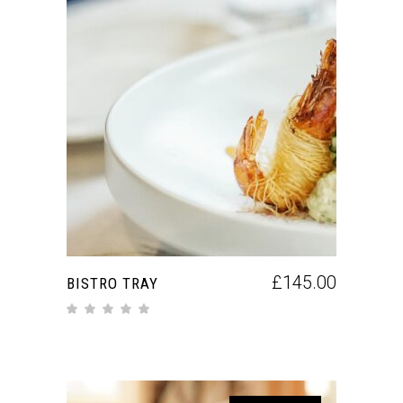
AGGIUNGI AL CARRELLO
£
145.00
BISTRO TRAY