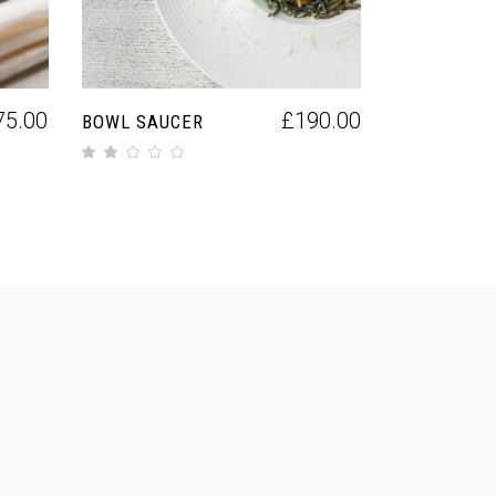
75.00
£
190.00
BOWL SAUCER