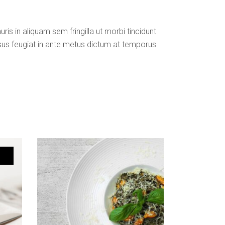
is in aliquam sem fringilla ut morbi tincidunt
risus feugiat in ante metus dictum at temporus
LO
AGGIUNGI AL CARRELLO