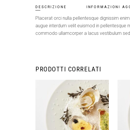
DESCRIZIONE
INFORMAZIONI AG
Placerat orci nulla pellentesque dignissim enim
augue interdum velit euismod in pellentesque ma
commodo ullamcorper a lacus vestibulum sedu
PRODOTTI CORRELATI
AGGIUNGI AL CARRELLO
AG