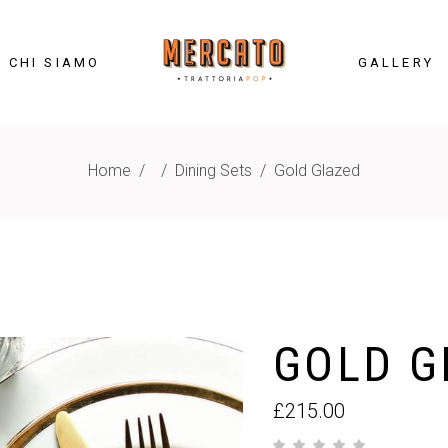
CHI SIAMO
GALLERY
Home
/
/
Dining Sets
/
Gold Glazed
GOLD G
£
215.00