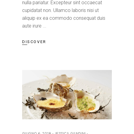
nulla pariatur. Excepteur sint occaecat
cupidatat non. Ullamco laboris nisi ut
aliquip ex ea commodo consequat duis
aute irure
DISCOVER
GIUGNO 6, 2018
JESSICA GANDINI