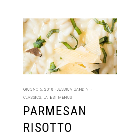
GIUGNO 6, 2018
JESSICA GANDINI
CLASSICS
,
LATEST MENUS
PARMESAN
RISOTTO