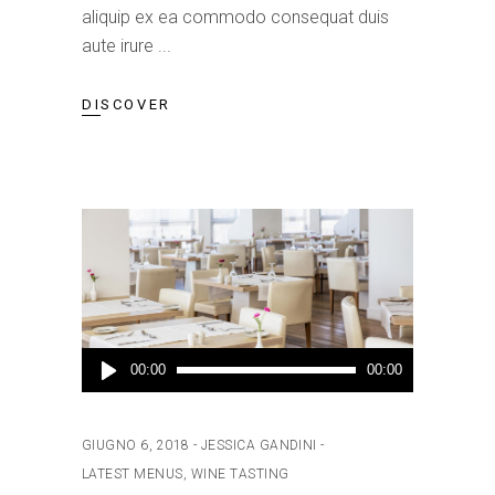
aliquip ex ea commodo consequat duis
aute irure
DISCOVER
Audio
00:00
00:00
Player
GIUGNO 6, 2018
JESSICA GANDINI
LATEST MENUS
,
WINE TASTING