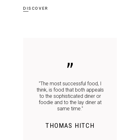
DISCOVER
"The most successful food, I
think, is food that both appeals
to the sophisticated diner or
foodie and to the lay diner at
same time."
THOMAS HITCH