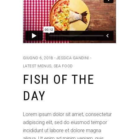
GIUGNO 6, 2018
JESSICA GANDINI
LATEST MENUS
,
SEA FOOD
FISH OF THE
DAY
Lorem ipsum dolor sit amet, consectetur
adipiscing elit, sed do eiusmod tempor
incididunt ut labore et dolore magna
aliqua. Ut enim ad minim veniam, quis