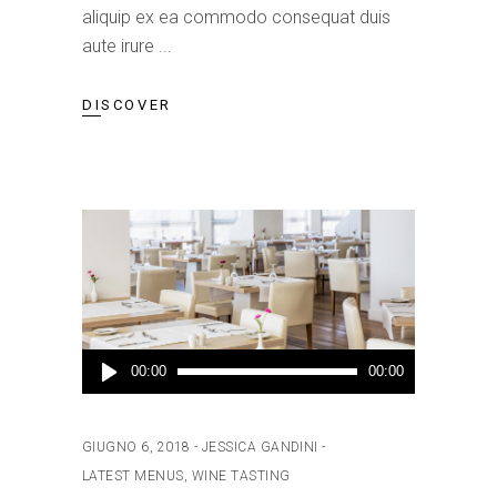
aliquip ex ea commodo consequat duis
aute irure
DISCOVER
Audio
00:00
00:00
Player
GIUGNO 6, 2018
JESSICA GANDINI
LATEST MENUS
,
WINE TASTING