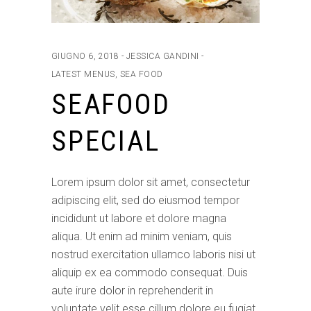
GIUGNO 6, 2018
JESSICA GANDINI
LATEST MENUS
,
SEA FOOD
SEAFOOD
SPECIAL
Lorem ipsum dolor sit amet, consectetur
adipiscing elit, sed do eiusmod tempor
incididunt ut labore et dolore magna
aliqua. Ut enim ad minim veniam, quis
nostrud exercitation ullamco laboris nisi ut
aliquip ex ea commodo consequat. Duis
aute irure dolor in reprehenderit in
voluptate velit esse cillum dolore eu fugiat