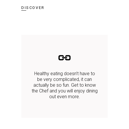
DISCOVER
Healthy eating doesn’t have to
be very complicated, it can
actually be so fun. Get to know
the Chef and you will enjoy dining
out even more.