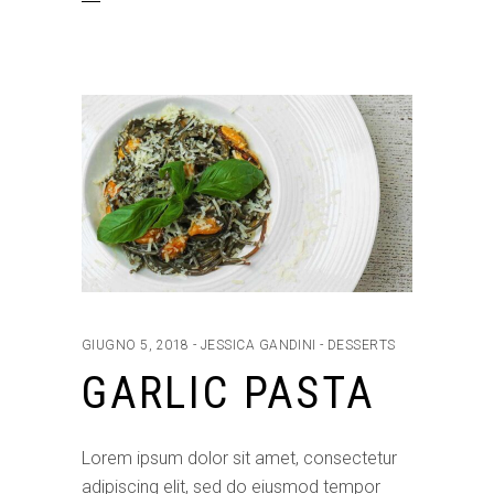
GIUGNO 5, 2018
JESSICA GANDINI
DESSERTS
GARLIC PASTA
Lorem ipsum dolor sit amet, consectetur
adipiscing elit, sed do eiusmod tempor