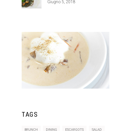
Giugno 5, 2018
TAGS
BRUNCH
DINING
ESCARGOTS
SALAD