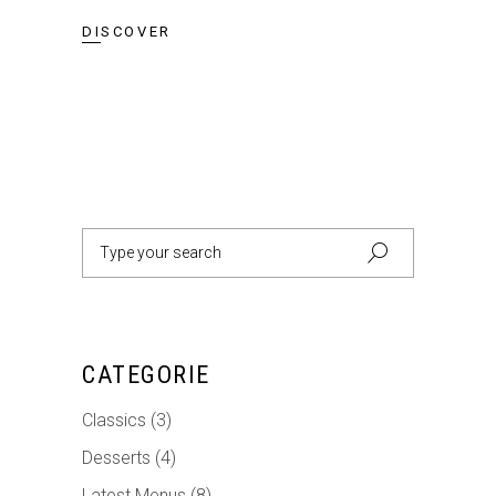
DISCOVER
Search
for:
CATEGORIE
Classics
(3)
Desserts
(4)
Latest Menus
(8)