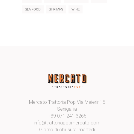
SEA FOOD
SHRIMPS
WINE
Mercato Trattoria Pop Via Maierini, 6
Senigallia
+39 071 241 3266
info@trattoriapopmercato.com
Giorno di chiusura: martedì